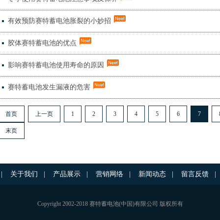
有效预防赛特蓄电池胀裂的小妙招
胶体赛特蓄电池的优点
影响赛特蓄电池使用寿命的原因
赛特蓄电池发生漏液的危害
首页
上一页
1
2
3
4
5
6
7
末页
|
关于我们
|
产品展示
|
营销网络
|
新闻动态
|
留言反馈
|
Copyright 2002-2018 赛特蓄电池(中国)有限公司 版权所有