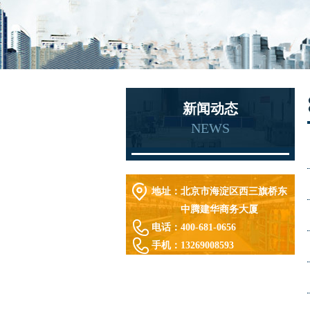
新闻动态
NEWS
地址：
北京市海淀区西三旗桥东
中腾建华商务大厦
电话：
400-681-0656
手机：
13269008593