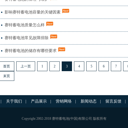
影响赛特蓄电池容量的关键因素
赛特蓄电池质量怎么样
赛特蓄电池常见故障排除
赛特蓄电池的储存有哪些要求
首页
上一页
1
2
3
4
5
6
7
末页
|
关于我们
|
产品展示
|
营销网络
|
新闻动态
|
留言反馈
|
Copyright 2002-2018 赛特蓄电池(中国)有限公司 版权所有