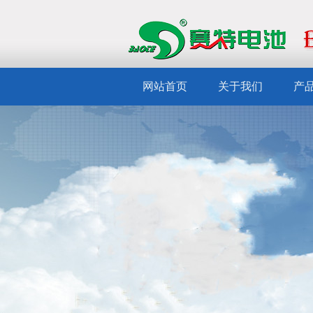
网站首页
关于我们
产