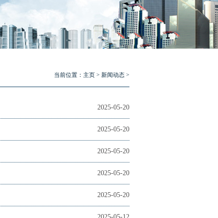
当前位置：
主页
>
新闻动态
>
2025-05-20
2025-05-20
2025-05-20
2025-05-20
2025-05-20
2025-05-12