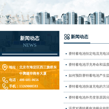
新闻动态
新闻动态
NEWS
赛特蓄电池恒定电流充电
赛特蓄电池浮充寿命和温
地址：
北京市海淀区西三旗桥东
中腾建华商务大厦
如何预防赛特蓄电池产生
电话：
400-681-0656
手机：
13269008593
赛特蓄电池快速充电的方
赛特蓄电池外壳变形原因
温度对赛特蓄电池极化的