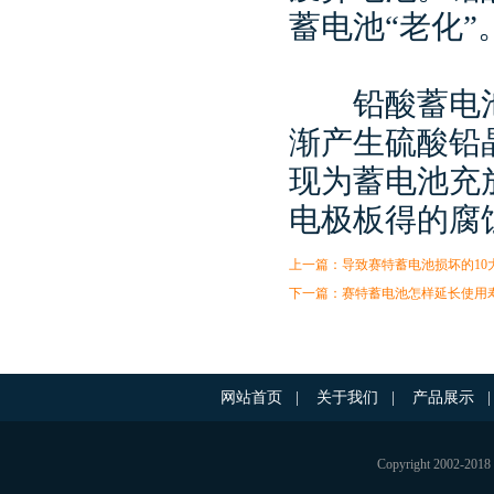
蓄电池“老化”
铅酸蓄电池
渐产生硫酸铅
现为蓄电池充
电极板得的腐
上一篇：
导致赛特蓄电池损坏的10
下一篇：
赛特蓄电池怎样延长使用
网站首页
|
关于我们
|
产品展示
|
Copyright 200