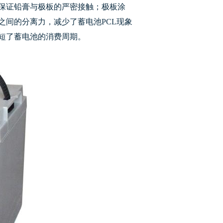
保证铅膏与极板的严密接触；极板涂
之间的分离力，减少了蓄电池PCL现象
短了蓄电池的消费周期。