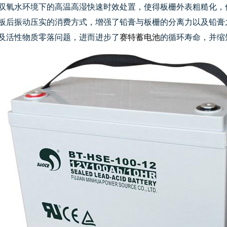
双氧水环境下的高温高湿快速时效处置，使得板栅外表粗糙化，
板后振动压实的消费方式，增强了铅膏与板栅的分离力以及铅膏
及活性物质零落问题，进而进步了
赛特蓄电池
的循环寿命，并缩