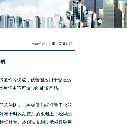
当前位置：
主页
>
新闻动态
>
讲解
钱廉价等优点，被普遍应用于交通运
类生活中不可短少的能源产品。
艺包括，(1)将铸造的板栅置于含双
膏涂布于时效处置后的板栅上，经淋酸
化枯燥处置。本创造专利技术板栅采用