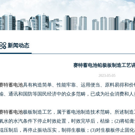
新闻动态
赛特蓄电池铅极板制造工艺
2023-05-05
赛特蓄电池
具有构造简单、性能牢靠、运用便当、原料易得和价
输、通讯和国防等国民经济中的众多范畴，已成为社会消费和人
赛特蓄电池
极板制造工艺，属于蓄电池制造技术范畴。所述制造工
氧水的水汽条件下停止时效处置，时效完毕后，枯燥；(2)将铅
辊压制后，再停止振动压实，制得生极板；(3)对生极板停止固