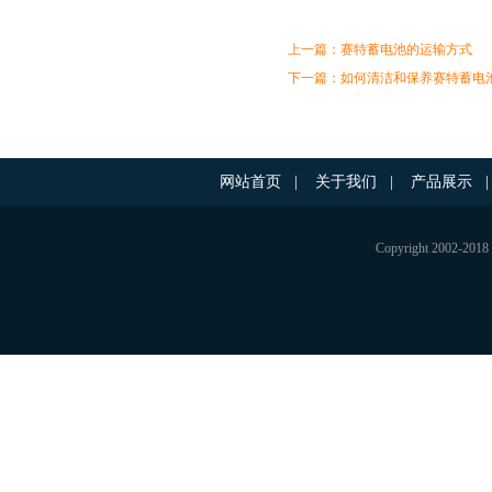
上一篇：
赛特蓄电池的运输方式
下一篇：
如何清洁和保养赛特蓄电
网站首页
|
关于我们
|
产品展示
|
Copyright 200