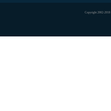
Copyright 200