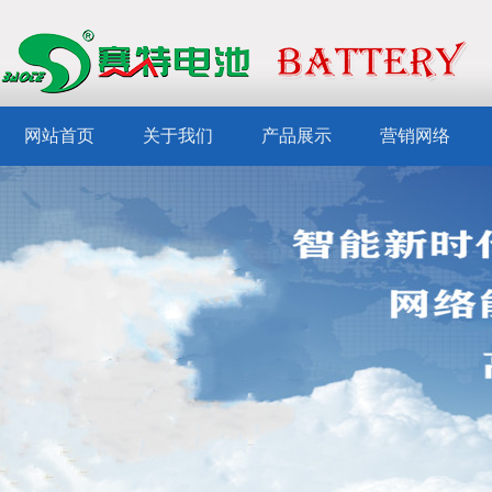
网站首页
关于我们
产品展示
营销网络